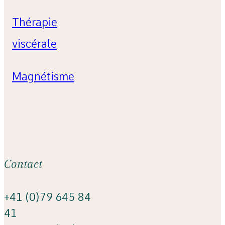
Thérapie
viscérale
Magnétisme
Contact
+41 (0)79 645 84
41