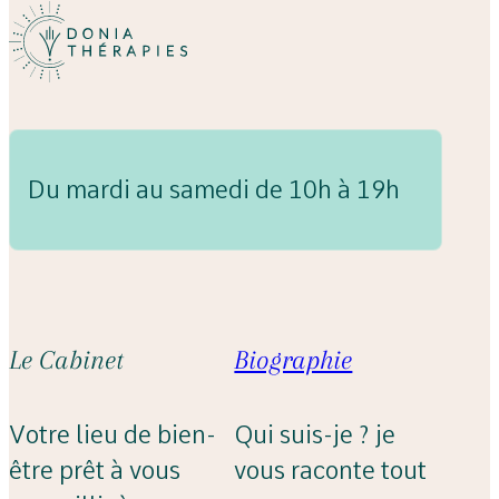
Du mardi au samedi de 10h à 19h
Le Cabinet
Biographie
Votre lieu de bien-
Qui suis-je ? je
être prêt à vous
vous raconte tout