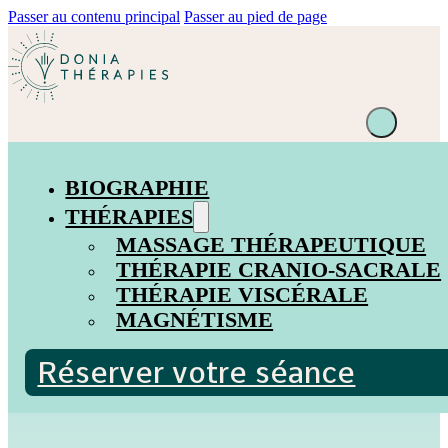
Passer au contenu principal
Passer au pied de page
BIOGRAPHIE
THÉRAPIES
MASSAGE THÉRAPEUTIQUE
THÉRAPIE CRANIO-SACRALE
THÉRAPIE VISCÉRALE
MAGNÉTISME
Réserver votre séance
Thérapie viscerale à Genève