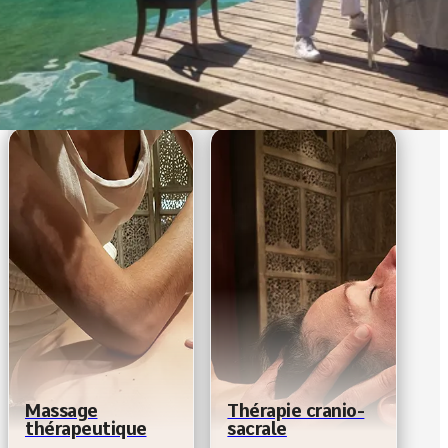
Ou découvrez un aut
Massage
Thérapie cranio-
thérapeutique
sacrale